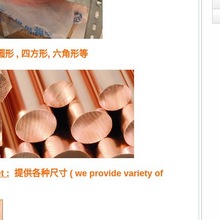
圆形 , 四方形, 六角形等
 :
提供各种尺寸 ( we provide variety of