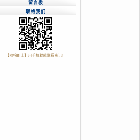
留言板
联络我们
【随拍即上】用手机就能掌握资讯！