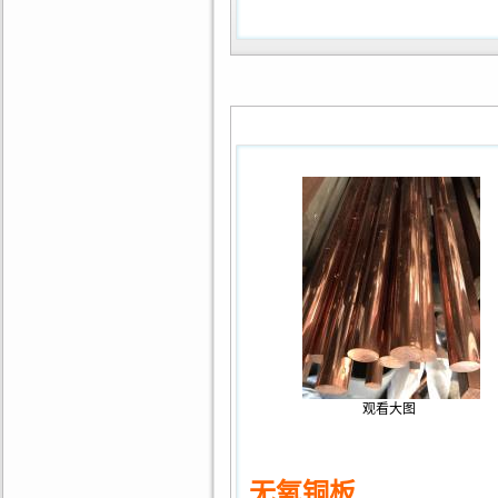
观看大图
无氧铜板