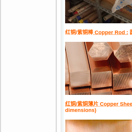
红铜/紫铜棒
Copper Rod :
红铜/紫铜薄片 Copper Sheet
dimensions)