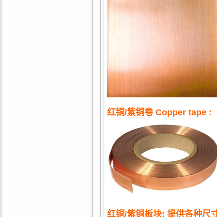
红铜/紫铜卷 Copper tape :
红铜/紫铜板块
:
提供各种尺