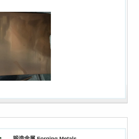
锻造金属 Forging Metals