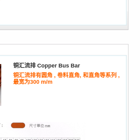
铜汇流排 Copper Bus Bar
铜汇流排有圆角 , 卷料直角, 和直角等系列 ,
最宽为300 m/m