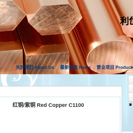
利
关於我们 About Us
最新消息 News
营业项目 Product
红铜/紫铜 Red Copper C1100