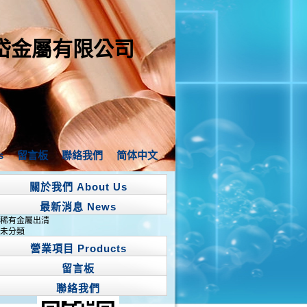
岱金屬有限公司
s
留言板
聯絡我們
简体中文
關於我們 About Us
最新消息 News
稀有金屬出清
未分類
營業項目 Products
留言板
聯絡我們