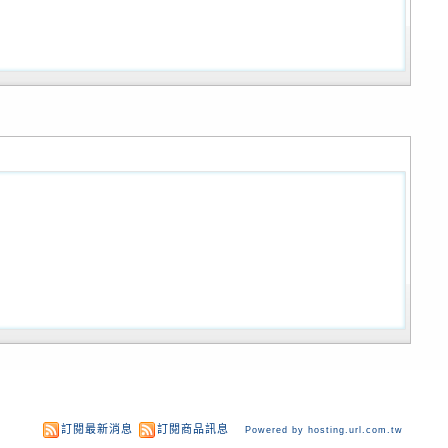
訂閱最新消息
訂閱商品訊息
Powered by hosting.url.com.tw