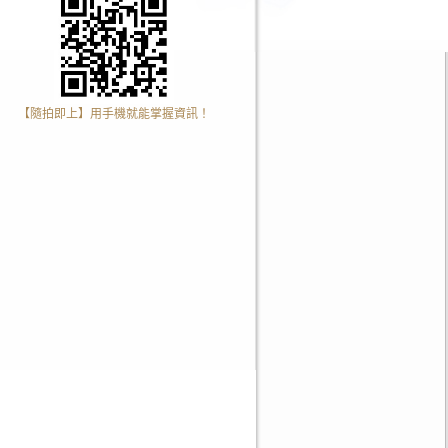
【隨拍即上】用手機就能掌握資訊！