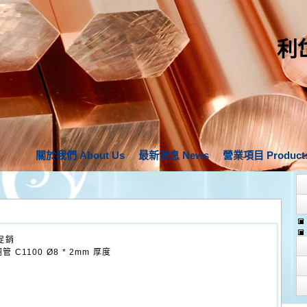
利
關於我們 About Us
最新消息 News
營業項目 Product
促銷
管 C1100 Ø8 * 2mm 厚度